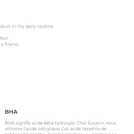
oduct in my daily routine
fect
a friend
BHA
BHA signifie acide bêta-hydroxylé. Chez Eucerin, nous
utilisons l’acide salicylique. Cet acide lipophile de