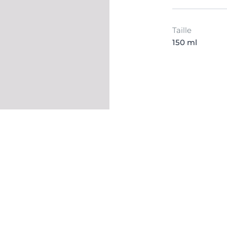
Taille
150 ml