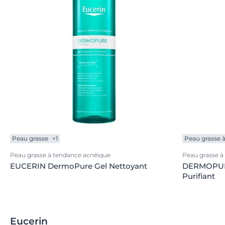
Peau grasse
+1
Peau grasse 
Peau grasse à tendance acnéique
Peau grasse à
EUCERIN DermoPure Gel Nettoyant
DERMOPUR
Purifiant
Eucerin