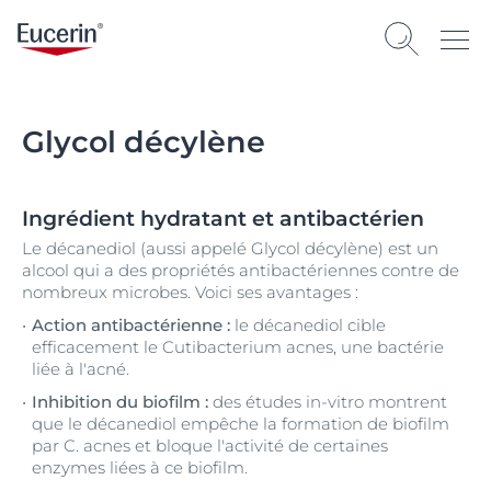
Glycol décylène
Ingrédient hydratant et antibactérien
Le décanediol (aussi appelé Glycol décylène) est un
alcool qui a des propriétés antibactériennes contre de
nombreux microbes. Voici ses avantages :
Action antibactérienne :
le décanediol cible
efficacement le Cutibacterium acnes, une bactérie
liée à l'acné.
Inhibition du biofilm :
des études in-vitro montrent
que le décanediol empêche la formation de biofilm
par C. acnes et bloque l'activité de certaines
enzymes liées à ce biofilm.