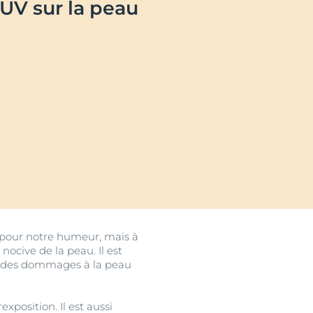
 UV sur la peau
ale
n
ue pour notre humeur, mais à
nocive de la peau. Il est
er des dommages à la peau
xposition. Il est aussi