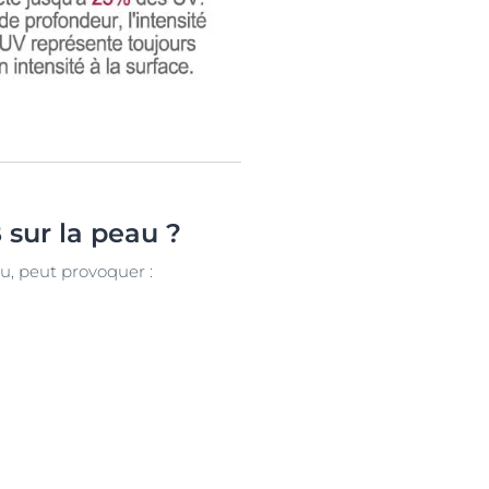
 sur la peau ?
au, peut provoquer :