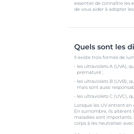
essentiel de connaître les e
de vous aider à adopter les
Quels sont les d
Il existe trois formes de lum
les ultraviolets A (UVA),
prématuré ;
les ultraviolets B (UVB), 
mais sont aussi responsab
les ultraviolets C (UVC), 
Lorsque les UV entrent en c
En surnombre, ils altèrent 
maladies sont importants. E
corps à les neutraliser avec