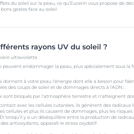
ffets du soleil sur la peau, ce qu’Eucerin vous propose de déco
 bons gestes face au soleil.
ifférents rayons UV du soleil ?
ière ultraviolette :
 qui peuvent endommager la peau, plus spécialement sous la f
qui donnent à votre peau l'énergie dont elle a besoin pour fab
les des coups de soleil et de dommages directs à l'ADN ;
qui sont bloqués par l'atmosphère terrestre et n'atteignent do
ontact avec les cellules cutanées, ils génèrent des radicaux 
les cellules et plus ils causent de dommages, plus les risques
t lorsqu’il y a un déséquilibre entre la production de radicaux
 des antioxydants, apparaît le stress oxydatif.