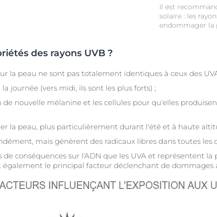
Il est recommand
solaire : les ray
endommager la 
priétés des rayons UVB ?
sur la peau ne sont pas totalement identiques à ceux des UVA
la journée (vers midi, ils sont les plus forts) ;
on de nouvelle mélanine et les cellules pour qu'elles produis
er la peau, plus particulièrement durant l'été et à haute altit
ndément, mais génèrent des radicaux libres dans toutes les 
us de conséquences sur l'ADN que les UVA et représentent la
 également le principal facteur déclenchant de dommages aig