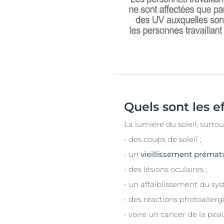
Quels sont les e
La lumière du soleil, surto
des coups de soleil ;
un
vieillissement prémat
des lésions oculaires ;
un affaiblissement du sy
des réactions photoallerg
voire un cancer de la pea