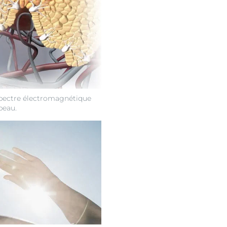
spectre électromagnétique
peau.