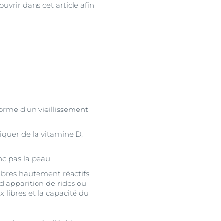
uvrir dans cet article afin
orme d'un vieillissement
riquer de la vitamine D,
nc pas la peau.
libres hautement réactifs.
 d’apparition de rides ou
 libres et la capacité du