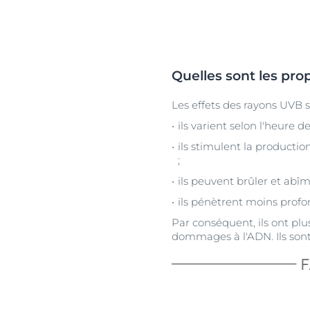
Quelles sont les pro
Les effets des rayons UVB 
ils varient selon l'heure de 
ils stimulent la producti
;
ils peuvent brûler et abîm
ils pénètrent moins profo
Par conséquent, ils ont pl
dommages à l'ADN. Ils sont