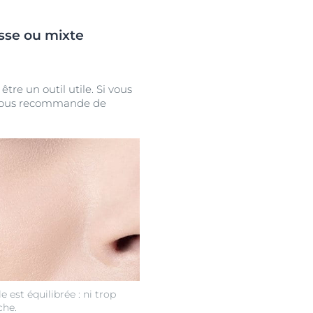
sse ou mixte
être un outil utile. Si vous
n vous recommande de
est équilibrée : ni trop
che.