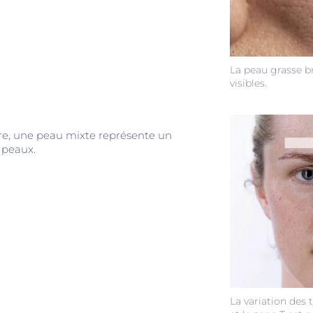
La peau grasse br
visibles.
, une peau mixte représente un
 peaux.
La variation des 