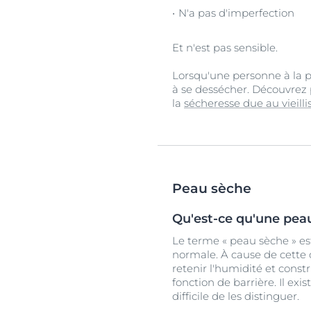
N'a pas d'imperfection
Et n'est pas sensible.
Lorsqu'une personne à la p
à se dessécher. Découvrez p
la
sécheresse due au vieill
Peau sèche
Qu'est-ce qu'une pea
Le terme « peau sèche » es
normale. À cause de cette
retenir l'humidité et constr
fonction de barrière. Il ex
difficile de les distinguer.