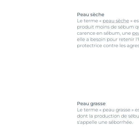
Peau sèche
Le terme «
peau sèche
» es
produit moins de sébum qu
carence en sébum, une
pe
elle a besoin pour retenir 
protectrice contre les agre
Peau grasse
Le terme « peau grasse » es
dont la production de séb
s'appelle une séborrhée.