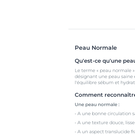
Peau Normale
Qu'est-ce qu'une pea
Le terme « peau normale » 
désignant une peau saine e
l'équilibre sébum et hydrat
Comment reconnaîtr
Une peau normale :
A une bonne circulation 
A une texture douce, lisse
A un aspect translucide f