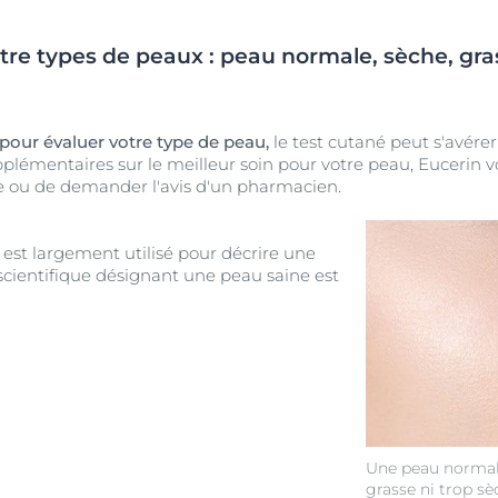
re types de peaux : peau normale, sèche, gra
 pour évaluer votre type de peau,
le test cutané peut s'avérer 
pplémentaires sur le meilleur soin pour votre peau, Euceri
 ou de demander l'avis d'un pharmacien.
est largement utilisé pour décrire une
scientifique désignant une peau saine est
Une peau normale 
grasse ni trop sè