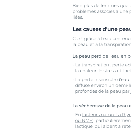
Bien plus de femmes que 
problèmes associés à une p
liées.
Les causes d'une pea
C'est grâce à l'eau conten
la peau et à la transpirati
La peau perd de l'eau en 
La transpiration : perte 
la chaleur, le stress et l'a
La perte insensible d'eau 
diffuse environ un demi-li
profondes de la peau par 
La sécheresse de la peau 
En
facteurs naturels d'hy
ou NMF),
particulièrement
lactique, qui aident à reten