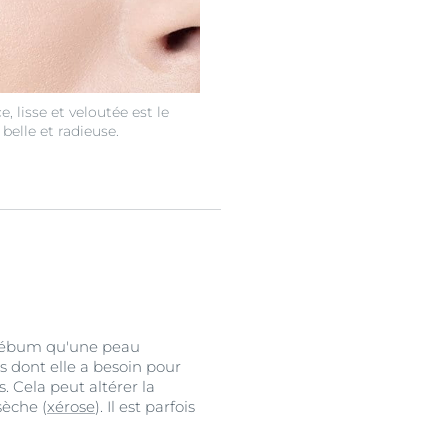
, lisse et veloutée est le
belle et radieuse.
e sébum qu'une peau
s dont elle a besoin pour
. Cela peut altérer la
sèche (
xérose
). Il est parfois