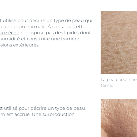
t utilisé pour décrire un type de peau qui
'une peau normale. À cause de cette
au sèche
ne dispose pas des lipides dont
l'humidité et construire une barrière
ssions extérieures.
La peau peut semb
terne.
t utilisé pour décrire un type de peau
um est accrue. Une surproduction