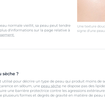
eau normale vieillit, sa peau peut tendre
Une texture douce
lus d'informations sur la page relative à
signe d'une peau 
issement.
u sèche ?
t utilisé pour décrire un type de peau qui produit moins d
 carence en sébum, une
peau sèche
ne dispose pas des lipide
uire une barrière protectrice contre les agressions extérieures
iste plusieurs formes et degrés de gravité en matière de peau 