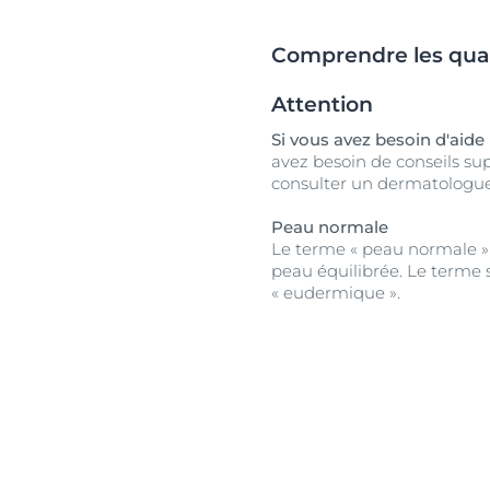
Comprendre les quat
Attention
Si vous avez besoin d'aide
avez besoin de conseils su
consulter un dermatologue
Peau normale
Le terme « peau normale » 
peau équilibrée. Le terme 
« eudermique ».