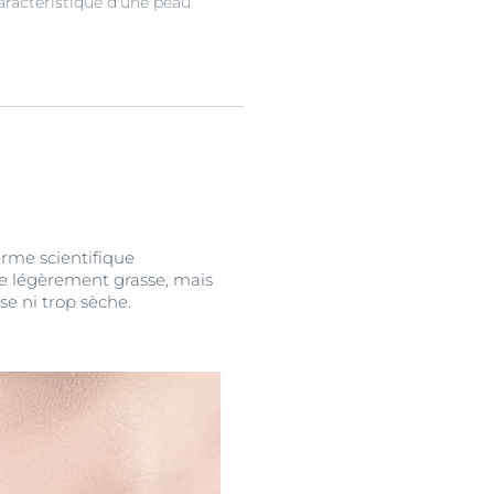
caractéristique d'une peau
erme scientifique
re légèrement grasse, mais
se ni trop sèche.